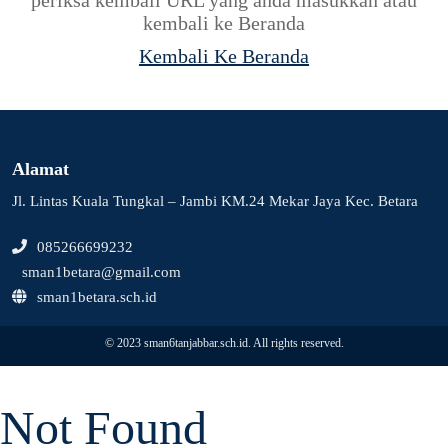
kembali ke Beranda
Kembali Ke Beranda
Alamat
Jl. Lintas Kuala Tungkal – Jambi KM.24 Mekar Jaya Kec. Betara
085266699232
sman1betara@gmail.com
sman1betara.sch.id
© 2023 sman6tanjabbar.sch.id. All rights reserved.
Not Found