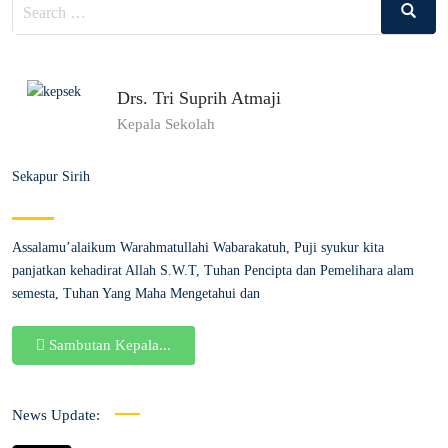
Search
Search
for:
Drs. Tri Suprih Atmaji
Kepala Sekolah
Sekapur Sirih
Assalamu’alaikum Warahmatullahi Wabarakatuh, Puji syukur kita
panjatkan kehadirat Allah S.W.T, Tuhan Pencipta dan Pemelihara alam
semesta, Tuhan Yang Maha Mengetahui dan
Sambutan Kepala...
News Update: