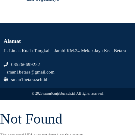
Alamat
Jl. Lintas Kuala Tungkal – Jambi KM.24 Mekar Jaya Kec. Betara
085266699232
sman1betara@gmail.com
sman1betara.sch.id
© 2023 sman6tanjabbar.sch.id. All rights reserved.
Not Found