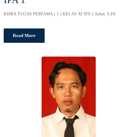
D
O
KIMIA TUGAS PERTAMA ( 1 ) KELAS XI IPA 1 Azhar, S.Pd
N
Read More