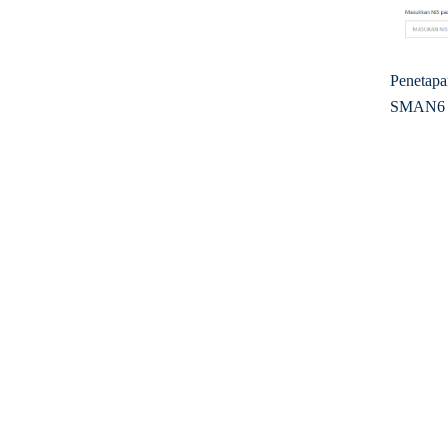
Penetapa
SMAN6 T