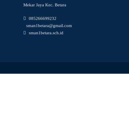
Mekar Jaya Kec. Betara
085266699232
sman1betara@gmail.com
sman1betara.sch.id