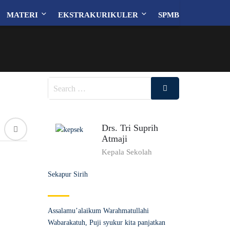
MATERI
EKSTRAKURIKULER
SPMB
Search
Search
for:
Drs. Tri Suprih
Atmaji
Kepala Sekolah
Sekapur Sirih
Assalamu’alaikum Warahmatullahi
Wabarakatuh, Puji syukur kita panjatkan