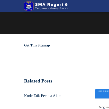
Get This Sitemap
Related Posts
Kode Etik Pecinta Alam