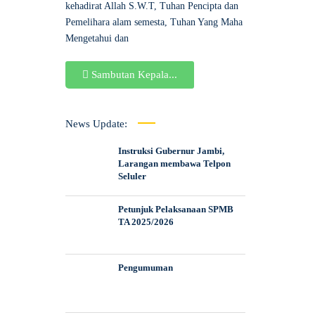
kehadirat Allah S.W.T, Tuhan Pencipta dan
Pemelihara alam semesta, Tuhan Yang Maha
Mengetahui dan
Sambutan Kepala...
News Update:
Instruksi Gubernur Jambi,
Larangan membawa Telpon
Seluler
Petunjuk Pelaksanaan SPMB
TA 2025/2026
Pengumuman