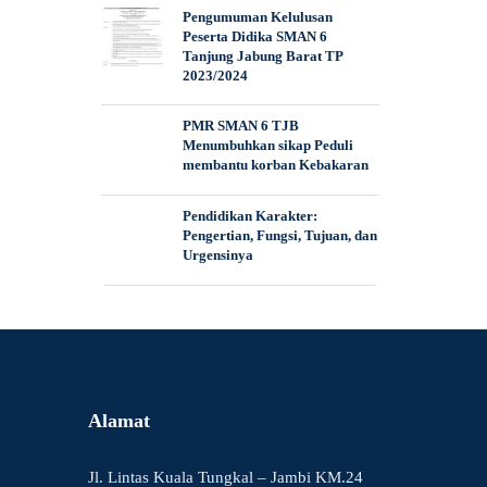
Pengumuman Kelulusan
Peserta Didika SMAN 6
Tanjung Jabung Barat TP
2023/2024
PMR SMAN 6 TJB
Menumbuhkan sikap Peduli
membantu korban Kebakaran
Pendidikan Karakter:
Pengertian, Fungsi, Tujuan, dan
Urgensinya
Alamat
Jl. Lintas Kuala Tungkal – Jambi KM.24