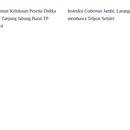
an Kelulusan Peserta Didika
Instruksi Gubernur Jambi, Larang
Tanjung Jabung Barat TP
membawa Telpon Seluler
24