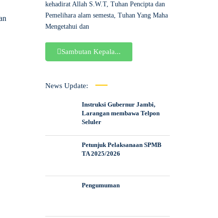
kehadirat Allah S.W.T, Tuhan Pencipta dan
Pemelihara alam semesta, Tuhan Yang Maha
an
Mengetahui dan
Sambutan Kepala...
News Update:
Instruksi Gubernur Jambi,
Larangan membawa Telpon
Seluler
Petunjuk Pelaksanaan SPMB
TA 2025/2026
Pengumuman