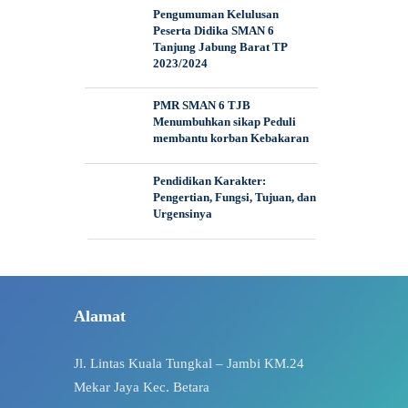
Pengumuman Kelulusan
Peserta Didika SMAN 6
Tanjung Jabung Barat TP
2023/2024
PMR SMAN 6 TJB
Menumbuhkan sikap Peduli
membantu korban Kebakaran
Pendidikan Karakter:
Pengertian, Fungsi, Tujuan, dan
Urgensinya
Alamat
Jl. Lintas Kuala Tungkal – Jambi KM.24
Mekar Jaya Kec. Betara