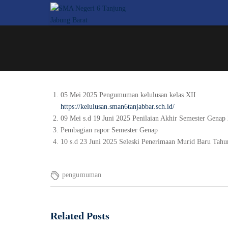
05 Mei 2025 Pengumuman kelulusan kelas XII
https://kelulusan.sman6tanjabbar.sch.id/
09 Mei s.d 19 Juni 2025 Penilaian Akhir Semester Genap
Pembagian rapor Semester Genap
10 s.d 23 Juni 2025 Seleski Penerimaan Murid Baru Tah
pengumuman
Related Posts