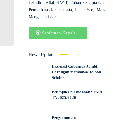
kehadirat Allah S.W.T, Tuhan Pencipta dan
Pemelihara alam semesta, Tuhan Yang Maha
Mengetahui dan
Sambutan Kepala...
News Update:
Instruksi Gubernur Jambi,
Larangan membawa Telpon
Seluler
Petunjuk Pelaksanaan SPMB
TA 2025/2026
Pengumuman