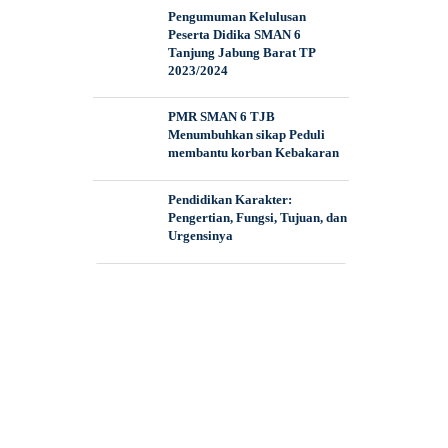
Pengumuman Kelulusan
Peserta Didika SMAN 6
Tanjung Jabung Barat TP
2023/2024
PMR SMAN 6 TJB
Menumbuhkan sikap Peduli
membantu korban Kebakaran
Pendidikan Karakter:
Pengertian, Fungsi, Tujuan, dan
Urgensinya