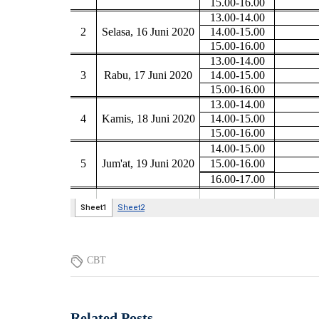
CBT
Related Posts